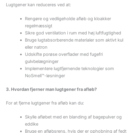
Lugtgener kan reduceres ved at:
Rengøre og vedligeholde afløb og kloakker
regelmæssigt
Sikre god ventilation i rum med høj luftfugtighed
Bruge lugtabsorberende materialer som aktivt kul
eller natron
Udskifte porøse overflader med fugefri
gulvbelægninger
Implementere lugtfjernende teknologier som
NoSmell™-løsninger
3. Hvordan fjerner man lugtgener fra afløb?
For at fjerne lugtgener fra afløb kan du:
Skylle afløbet med en blanding af bagepulver og
eddike
Bruge en afløbsrens, hvis der er ophobning af fedt