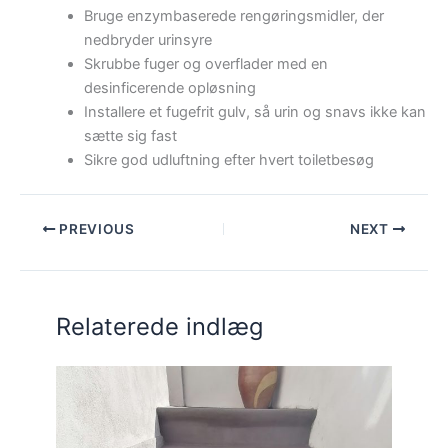
Bruge enzymbaserede rengøringsmidler, der
nedbryder urinsyre
Skrubbe fuger og overflader med en
desinficerende opløsning
Installere et fugefrit gulv, så urin og snavs ikke kan
sætte sig fast
Sikre god udluftning efter hvert toiletbesøg
PREVIOUS
NEXT
Relaterede indlæg