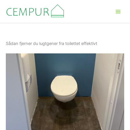
Gå
til
indholdet
Sådan fjerner du lugtgener fra toilettet effektivt