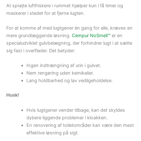
At sprøjte luftfriskere i rummet hjælper kun i få timer og
maskerer i stedet for at fjerne lugten.
For at komme af med lugtgener én gang for alle, kræves en
mere grundlæggende løsning.
Cempur NoSmell™
er en
specialudviklet gulvbelægning, der forhindrer lugt i at sætte
sig fast i overflader. Det betyder:
Ingen indtrængning af urin i gulvet.
Nem rengøring uden kemikalier.
Lang holdbarhed og lav vedligeholdelse.
Husk!
Hvis lugtgener vender tilbage, kan det skyldes
dybere liggende problemer i kloakken.
En renovering af toiletområder kan være den mest
effektive løsning på sigt.