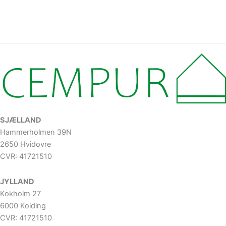
SJÆLLAND
Hammerholmen 39N
2650 Hvidovre
CVR: 41721510
JYLLAND
Kokholm 27
6000 Kolding
CVR: 41721510