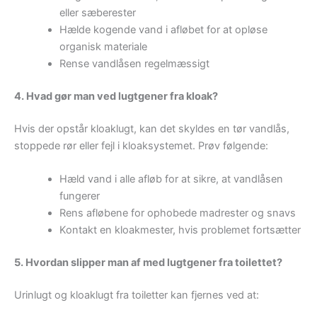
eller sæberester
Hælde kogende vand i afløbet for at opløse
organisk materiale
Rense vandlåsen regelmæssigt
4. Hvad gør man ved lugtgener fra kloak?
Hvis der opstår kloaklugt, kan det skyldes en tør vandlås,
stoppede rør eller fejl i kloaksystemet. Prøv følgende:
Hæld vand i alle afløb for at sikre, at vandlåsen
fungerer
Rens afløbene for ophobede madrester og snavs
Kontakt en kloakmester, hvis problemet fortsætter
5. Hvordan slipper man af med lugtgener fra toilettet?
Urinlugt og kloaklugt fra toiletter kan fjernes ved at: