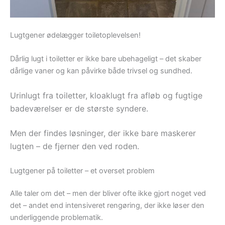
Lugtgener ødelægger toiletoplevelsen!
Dårlig lugt i toiletter er ikke bare ubehageligt – det skaber
dårlige vaner og kan påvirke både trivsel og sundhed.
Urinlugt fra toiletter, kloaklugt fra afløb og fugtige
badeværelser er de største syndere.
Men der findes løsninger, der ikke bare maskerer
lugten – de fjerner den ved roden.
Lugtgener på toiletter – et overset problem
Alle taler om det – men der bliver ofte ikke gjort noget ved
det – andet end intensiveret rengøring, der ikke løser den
underliggende problematik.