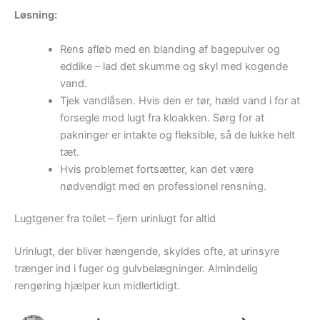
Løsning:
Rens afløb med en blanding af bagepulver og
eddike – lad det skumme og skyl med kogende
vand.
Tjek vandlåsen. Hvis den er tør, hæld vand i for at
forsegle mod lugt fra kloakken. Sørg for at
pakninger er intakte og fleksible, så de lukke helt
tæt.
Hvis problemet fortsætter, kan det være
nødvendigt med en professionel rensning.
Lugtgener fra toilet – fjern urinlugt for altid
Urinlugt, der bliver hængende, skyldes ofte, at urinsyre
trænger ind i fuger og gulvbelægninger. Almindelig
rengøring hjælper kun midlertidigt.