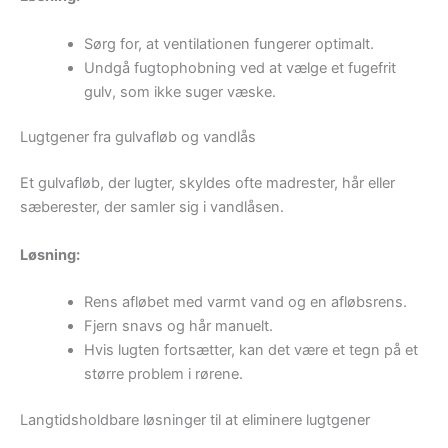
Sørg for, at ventilationen fungerer optimalt.
Undgå fugtophobning ved at vælge et fugefrit
gulv, som ikke suger væske.
Lugtgener fra gulvafløb og vandlås
Et gulvafløb, der lugter, skyldes ofte madrester, hår eller
sæberester, der samler sig i vandlåsen.
Løsning:
Rens afløbet med varmt vand og en afløbsrens.
Fjern snavs og hår manuelt.
Hvis lugten fortsætter, kan det være et tegn på et
større problem i rørene.
Langtidsholdbare løsninger til at eliminere lugtgener