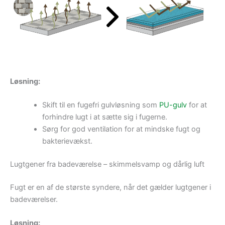
Løsning:
Skift til en fugefri gulvløsning som
PU-gulv
for at
forhindre lugt i at sætte sig i fugerne.
Sørg for god ventilation for at mindske fugt og
bakterievækst.
Lugtgener fra badeværelse – skimmelsvamp og dårlig luft
Fugt er en af de største syndere, når det gælder lugtgener i
badeværelser.
Løsning: