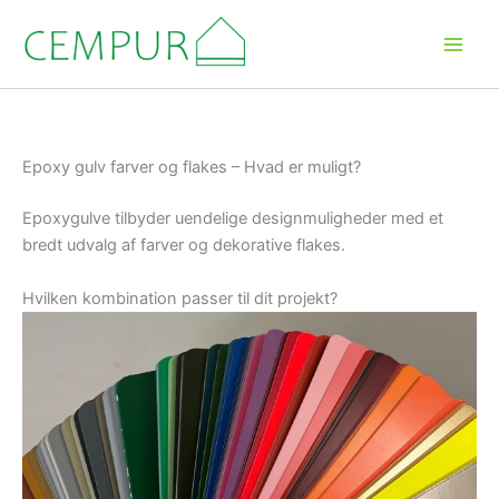
Gå
til
indholdet
Epoxy gulv farver og flakes – Hvad er muligt?
Epoxygulve tilbyder uendelige designmuligheder med et
bredt udvalg af farver og dekorative flakes.
Hvilken kombination passer til dit projekt?