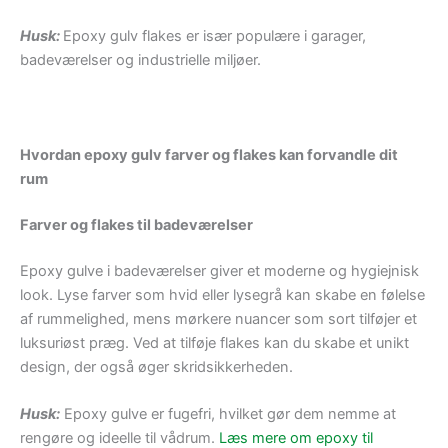
Husk:
Epoxy gulv flakes er især populære i garager,
badeværelser og industrielle miljøer.
Hvordan epoxy gulv farver og flakes kan forvandle dit
rum
Farver og flakes til badeværelser
Epoxy gulve i badeværelser giver et moderne og hygiejnisk
look. Lyse farver som hvid eller lysegrå kan skabe en følelse
af rummelighed, mens mørkere nuancer som sort tilføjer et
luksuriøst præg. Ved at tilføje flakes kan du skabe et unikt
design, der også øger skridsikkerheden.
Husk:
Epoxy gulve er fugefri, hvilket gør dem nemme at
rengøre og ideelle til vådrum.
Læs mere om epoxy til