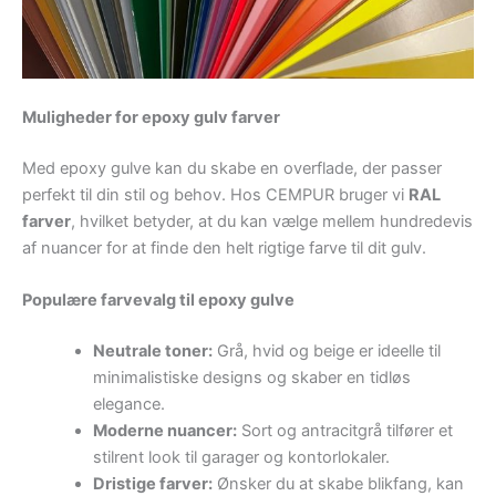
Muligheder for epoxy gulv farver
Med epoxy gulve kan du skabe en overflade, der passer
perfekt til din stil og behov. Hos CEMPUR bruger vi
RAL
farver
, hvilket betyder, at du kan vælge mellem hundredevis
af nuancer for at finde den helt rigtige farve til dit gulv.
Populære farvevalg til epoxy gulve
Neutrale toner:
Grå, hvid og beige er ideelle til
minimalistiske designs og skaber en tidløs
elegance.
Moderne nuancer:
Sort og antracitgrå tilfører et
stilrent look til garager og kontorlokaler.
Dristige farver:
Ønsker du at skabe blikfang, kan