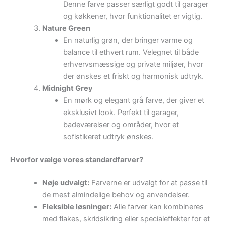
Denne farve passer særligt godt til garager
og køkkener, hvor funktionalitet er vigtig.
Nature Green
En naturlig grøn, der bringer varme og
balance til ethvert rum. Velegnet til både
erhvervsmæssige og private miljøer, hvor
der ønskes et friskt og harmonisk udtryk.
Midnight Grey
En mørk og elegant grå farve, der giver et
eksklusivt look. Perfekt til garager,
badeværelser og områder, hvor et
sofistikeret udtryk ønskes.
Hvorfor vælge vores standardfarver?
Nøje udvalgt:
Farverne er udvalgt for at passe til
de mest almindelige behov og anvendelser.
Fleksible løsninger:
Alle farver kan kombineres
med flakes, skridsikring eller specialeffekter for et