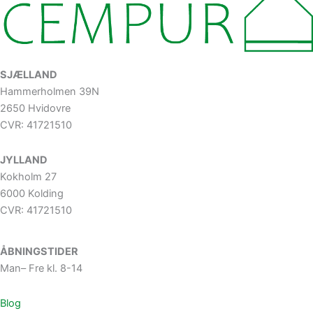
SJÆLLAND
Hammerholmen 39N
2650 Hvidovre
CVR: 41721510
JYLLAND
Kokholm 27
6000 Kolding
CVR: 41721510
ÅBNINGSTIDER
Man– Fre kl. 8-14
Blog