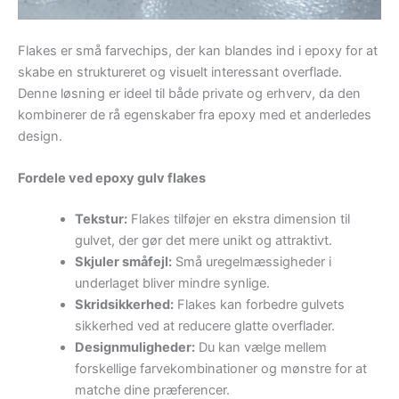
Flakes er små farvechips, der kan blandes ind i epoxy for at
skabe en struktureret og visuelt interessant overflade.
Denne løsning er ideel til både private og erhverv, da den
kombinerer de rå egenskaber fra epoxy med et anderledes
design.
Fordele ved epoxy gulv flakes
Tekstur:
Flakes tilføjer en ekstra dimension til
gulvet, der gør det mere unikt og attraktivt.
Skjuler småfejl:
Små uregelmæssigheder i
underlaget bliver mindre synlige.
Skridsikkerhed:
Flakes kan forbedre gulvets
sikkerhed ved at reducere glatte overflader.
Designmuligheder:
Du kan vælge mellem
forskellige farvekombinationer og mønstre for at
matche dine præferencer.