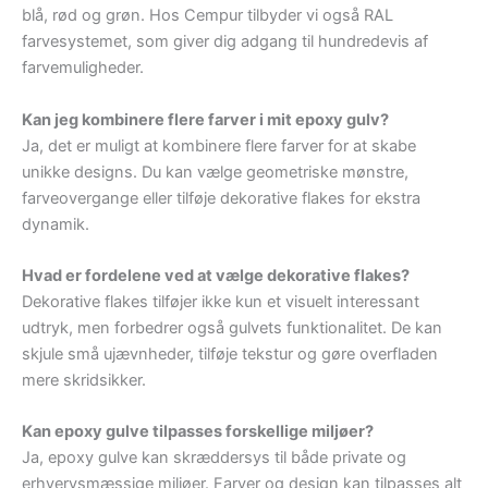
blå, rød og grøn. Hos Cempur tilbyder vi også RAL
farvesystemet, som giver dig adgang til hundredevis af
farvemuligheder.
Kan jeg kombinere flere farver i mit epoxy gulv?
Ja, det er muligt at kombinere flere farver for at skabe
unikke designs. Du kan vælge geometriske mønstre,
farveovergange eller tilføje dekorative flakes for ekstra
dynamik.
Hvad er fordelene ved at vælge dekorative flakes?
Dekorative flakes tilføjer ikke kun et visuelt interessant
udtryk, men forbedrer også gulvets funktionalitet. De kan
skjule små ujævnheder, tilføje tekstur og gøre overfladen
mere skridsikker.
Kan epoxy gulve tilpasses forskellige miljøer?
Ja, epoxy gulve kan skræddersys til både private og
erhvervsmæssige miljøer. Farver og design kan tilpasses alt