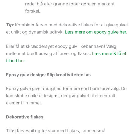
røde, blå eller grønne toner gøre en markant
forskel.
Tip:
Kombinér farver med dekorative flakes for at give gulvet
et unikt og dynamisk udtryk.
Læs mere om epoxy gulve her
.
Eller få et skræddersyet epoxy gulv i København! Vælg
mellem et bredt udvalg af farver og flakes.
Læs mere & få et
tilbud her
.
Epoxy gulv design: Slip kreativiteten løs
Epoxy gulve giver mulighed for mere end bare farvevalg. Du
kan skabe unikke designs, der gør gulvet til et centralt
element i rummet.
Dekorative flakes
Tilføj farvespil og tekstur med flakes, som er små