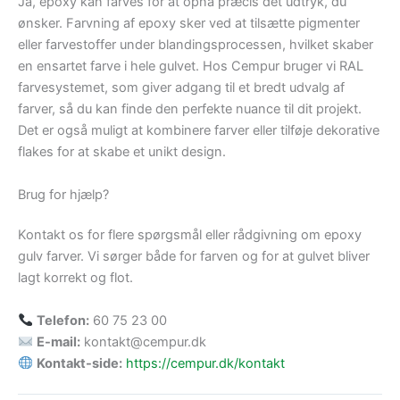
Ja, epoxy kan farves for at opnå præcis det udtryk, du
ønsker. Farvning af epoxy sker ved at tilsætte pigmenter
eller farvestoffer under blandingsprocessen, hvilket skaber
en ensartet farve i hele gulvet. Hos Cempur bruger vi RAL
farvesystemet, som giver adgang til et bredt udvalg af
farver, så du kan finde den perfekte nuance til dit projekt.
Det er også muligt at kombinere farver eller tilføje dekorative
flakes for at skabe et unikt design.
Brug for hjælp?
Kontakt os for flere spørgsmål eller rådgivning om epoxy
gulv farver. Vi sørger både for farven og for at gulvet bliver
lagt korrekt og flot.
Telefon:
60 75 23 00
E-mail:
kontakt@cempur.dk
Kontakt-side:
https://cempur.dk/kontakt