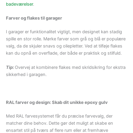
badeværelser
.
Farver og flakes til garager
I garager er funktionalitet vigtigt, men designet kan stadig
spille en stor rolle. Mørke farver som grå og blå er populære
valg, da de skjuler snavs og oliepletter. Ved at tilføje flakes
kan du opnå en overflade, der både er praktisk og stilfuld.
Tip:
Overvej at kombinere flakes med skridsikring for ekstra
sikkerhed i garagen.
RAL farver og design: Skab dit unikke epoxy gulv
Med RAL farvesystemet får du præcise farvevalg, der
matcher dine behov. Dette gør det muligt at skabe en
ensartet stil på tværs af flere rum eller at fremhæve