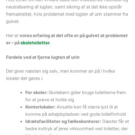
neutralisering af lugten, samt sikring af at det ikke opstår
fremadrettet, hvis problemet med lugten af urin stammer fra
gulvet.
Her er
vores erfaring at det ofte er på gulvet at problemet
er – på
skoletoiletter
.
Fordele ved at fjerne lugten af urin
Det giver næsten sig selv, men kommer an på i hvilke
lokaler det gøres i.
For skoler:
Skolebørn gider bruge toiletterne frem
for at prøve at holde sig
Kontorlokaler:
Ansatte kan få større lyst til at
komme på arbejdspladsen ved gode toiletforhold
Idrætsfaciliteter og fælleskontorer:
Gæster får et
bedre indtryk af jeres virksomhed ved toiletter, der