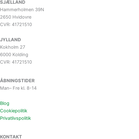
SJÆLLAND
Hammerholmen 39N
2650 Hvidovre
CVR: 41721510
JYLLAND
Kokholm 27
6000 Kolding
CVR: 41721510
ÅBNINGSTIDER
Man– Fre kl. 8-14
Blog
Cookiepolitik
Privatlivspolitik
KONTAKT