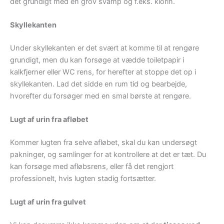
det grundigt med en grov svamp og f.eks. klorin.
Skyllekanten
Under skyllekanten er det svært at komme til at rengøre
grundigt, men du kan forsøge at vædde toiletpapir i
kalkfjerner eller WC rens, for herefter at stoppe det op i
skyllekanten. Lad det sidde en rum tid og bearbejde,
hvorefter du forsøger med en smal børste at rengøre.
Lugt af urin fra afløbet
Kommer lugten fra selve afløbet, skal du kan undersøgt
pakninger, og samlinger for at kontrollere at det er tæt. Du
kan forsøge med afløbsrens, eller få det rengjort
professionelt, hvis lugten stadig fortsætter.
Lugt af urin fra gulvet