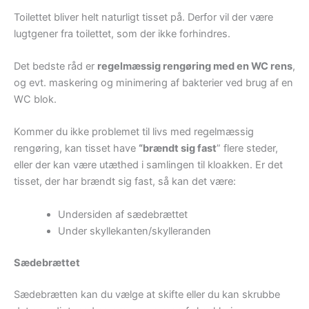
Toilettet bliver helt naturligt tisset på. Derfor vil der være
lugtgener fra toilettet, som der ikke forhindres.
Det bedste råd er
regelmæssig rengøring med en WC rens
,
og evt. maskering og minimering af bakterier ved brug af en
WC blok.
Kommer du ikke problemet til livs med regelmæssig
rengøring, kan tisset have
“brændt sig fast
” flere steder,
eller der kan være utæthed i samlingen til kloakken. Er det
tisset, der har brændt sig fast, så kan det være:
Undersiden af sædebrættet
Under skyllekanten/skylleranden
Sædebrættet
Sædebrætten kan du vælge at skifte eller du kan skrubbe