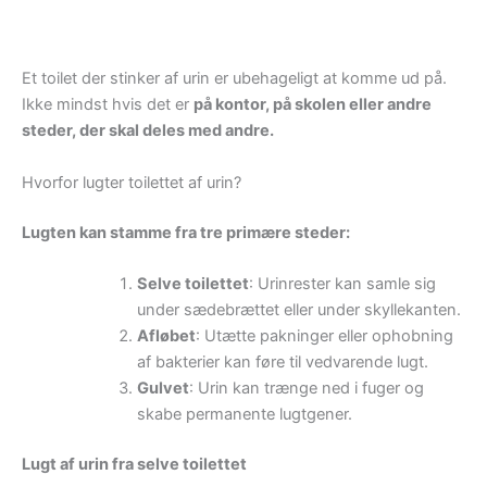
Et toilet der stinker af urin er ubehageligt at komme ud på.
Ikke mindst hvis det er
på kontor, på skolen eller andre
steder, der skal deles med andre.
Hvorfor lugter toilettet af urin?
Lugten kan stamme fra tre primære steder:
Selve toilettet
: Urinrester kan samle sig
under sædebrættet eller under skyllekanten.
Afløbet
: Utætte pakninger eller ophobning
af bakterier kan føre til vedvarende lugt.
Gulvet
: Urin kan trænge ned i fuger og
skabe permanente lugtgener.
Lugt af urin fra selve toilettet