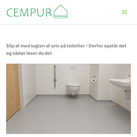
Gå
til
indholdet
Slip af med lugten af urin på toiletter – Derfor opstår det
og sådan løser du det