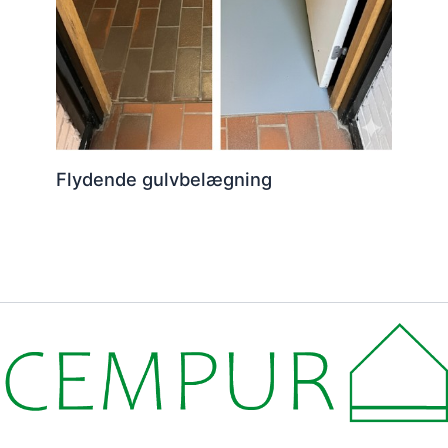
Flydende gulvbelægning