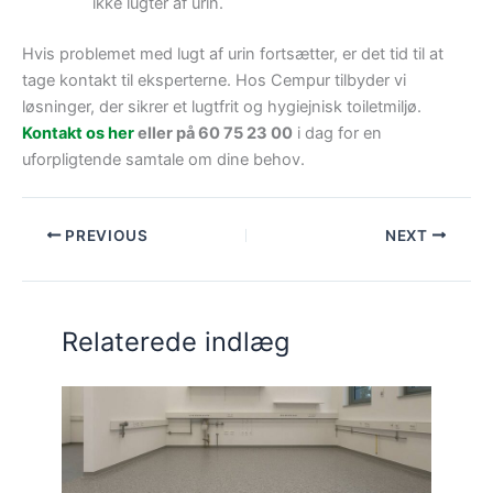
ikke lugter af urin.
Hvis problemet med lugt af urin fortsætter, er det tid til at
tage kontakt til eksperterne. Hos Cempur tilbyder vi
løsninger, der sikrer et lugtfrit og hygiejnisk toiletmiljø.
Kontakt os her
eller på 60 75 23 00
i dag for en
uforpligtende samtale om dine behov.
PREVIOUS
NEXT
Relaterede indlæg