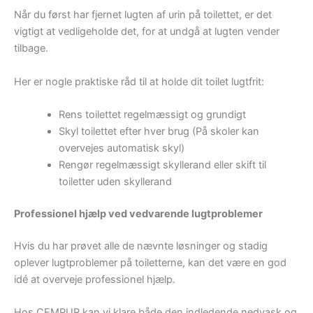
Når du først har fjernet lugten af urin på toilettet, er det
vigtigt at vedligeholde det, for at undgå at lugten vender
tilbage.
Her er nogle praktiske råd til at holde dit toilet lugtfrit:
Rens toilettet regelmæssigt og grundigt
Skyl toilettet efter hver brug (På skoler kan
overvejes automatisk skyl)
Rengør regelmæssigt skyllerand eller skift til
toiletter uden skyllerand
Professionel hjælp ved vedvarende lugtproblemer
Hvis du har prøvet alle de nævnte løsninger og stadig
oplever lugtproblemer på toiletterne, kan det være en god
idé at overveje professionel hjælp.
Hos CEMPUR kan vi klare både den indledende nedvask og