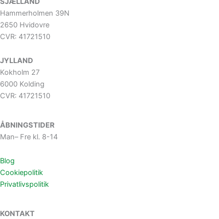
SJÆLLAND
Hammerholmen 39N
2650 Hvidovre
CVR: 41721510
JYLLAND
Kokholm 27
6000 Kolding
CVR: 41721510
ÅBNINGSTIDER
Man– Fre kl. 8-14
Blog
Cookiepolitik
Privatlivspolitik
KONTAKT