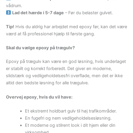
vådrum.
Lad det hærde i 5-7 dage
– Før du belaster gulvet.
Tip!
Hvis du aldrig har arbejdet med epoxy før, kan det være
værd at få professionel hjælp til første gang.
Skal du vælge epoxy på trægulv?
Epoxy på trægulv kan være en god løsning, hvis underlaget
er stabilt og korrekt forberedt. Det giver en moderne,
slidstærk og vedligeholdelsesfri overflade, men det er ikke
altid den bedste løsning for alle trægulve.
Overvej epoxy, hvis du vil have:
Et ekstremt holdbart gulv til høj trafikområder.
En fugefri og nem vedligeholdelsesløsning.
Et moderne og stilrent look i dit hjem eller din
virksomhed.