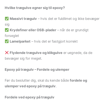
Hvilke trægulve egner sig til epoxy?
Massivt trægulv
– hvis det er fuldlimet og ikke bevæger
sig
Krydsfiner eller OSB-plader
– når de er grundigt
forseglet
Lamelparket
– hvis det er fastgjort korrekt
Flydende trægulve og klikgulve
er uegnede, da de
bevæger sig for meget.
Epoxy på trægulv – Fordele og ulemper
Før du beslutter dig, skal du kende både
fordele og
ulemper ved epoxy på trægulv
.
Fordele ved epoxy på trægulv