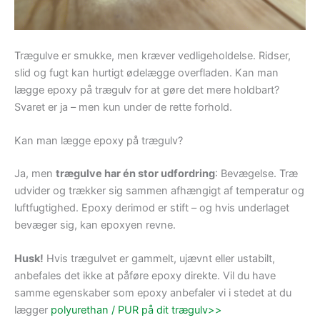
Trægulve er smukke, men kræver vedligeholdelse. Ridser,
slid og fugt kan hurtigt ødelægge overfladen. Kan man
lægge epoxy på trægulv for at gøre det mere holdbart?
Svaret er ja – men kun under de rette forhold.
Kan man lægge epoxy på trægulv?
Ja, men
trægulve har én stor udfordring
: Bevægelse. Træ
udvider og trækker sig sammen afhængigt af temperatur og
luftfugtighed. Epoxy derimod er stift – og hvis underlaget
bevæger sig, kan epoxyen revne.
Husk!
Hvis trægulvet er gammelt, ujævnt eller ustabilt,
anbefales det ikke at påføre epoxy direkte. Vil du have
samme egenskaber som epoxy anbefaler vi i stedet at du
lægger
polyurethan / PUR på dit trægulv>>