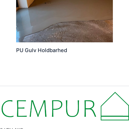
PU Gulv Holdbarhed