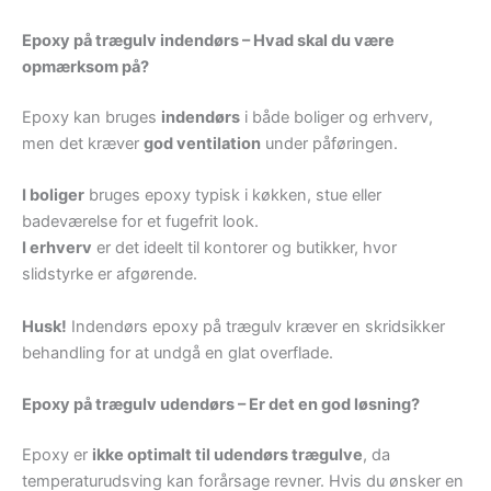
Epoxy på trægulv indendørs – Hvad skal du være
opmærksom på?
Epoxy kan bruges
indendørs
i både boliger og erhverv,
men det kræver
god ventilation
under påføringen.
I boliger
bruges epoxy typisk i køkken, stue eller
badeværelse for et fugefrit look.
I erhverv
er det ideelt til kontorer og butikker, hvor
slidstyrke er afgørende.
Husk!
Indendørs epoxy på trægulv kræver en skridsikker
behandling for at undgå en glat overflade.
Epoxy på trægulv udendørs – Er det en god løsning?
Epoxy er
ikke optimalt til udendørs trægulve
, da
temperaturudsving kan forårsage revner. Hvis du ønsker en