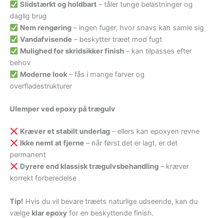
Slidstærkt og holdbart
– tåler tunge belastninger og
daglig brug
Nem rengøring
– ingen fuger, hvor snavs kan samle sig
Vandafvisende
– beskytter træet mod fugt
Mulighed for skridsikker finish
– kan tilpasses efter
behov
Moderne look
– fås i mange farver og
overfladestrukturer
Ulemper ved epoxy på trægulv
Kræver et stabilt underlag
– ellers kan epoxyen revne
Ikke nemt at fjerne
– når først det er lagt, er det
permanent
Dyrere end klassisk trægulvsbehandling
– kræver
korrekt forberedelse
Tip!
Hvis du vil bevare træets naturlige udseende, kan du
vælge
klar epoxy
for en beskyttende finish.