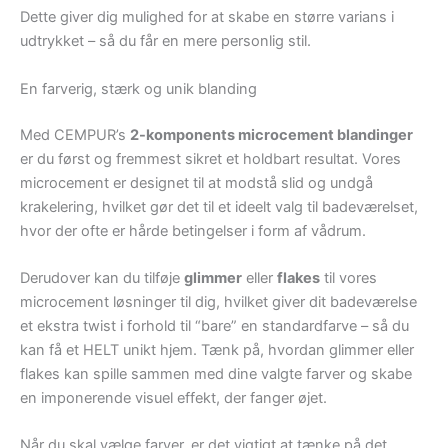
Dette giver dig mulighed for at skabe en større varians i
udtrykket – så du får en mere personlig stil.
En farverig, stærk og unik blanding
Med CEMPUR’s
2-komponents microcement blandinger
er du først og fremmest sikret et holdbart resultat. Vores
microcement er designet til at modstå slid og undgå
krakelering, hvilket gør det til et ideelt valg til badeværelset,
hvor der ofte er hårde betingelser i form af vådrum.
Derudover kan du tilføje
glimmer
eller
flakes
til vores
microcement løsninger til dig, hvilket giver dit badeværelse
et ekstra twist i forhold til “bare” en standardfarve – så du
kan få et HELT unikt hjem. Tænk på, hvordan glimmer eller
flakes kan spille sammen med dine valgte farver og skabe
en imponerende visuel effekt, der fanger øjet.
Når du skal vælge farver, er det vigtigt at tænke på det