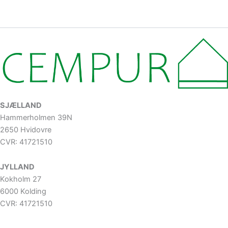
SJÆLLAND
Hammerholmen 39N
2650 Hvidovre
CVR: 41721510
JYLLAND
Kokholm 27
6000 Kolding
CVR: 41721510