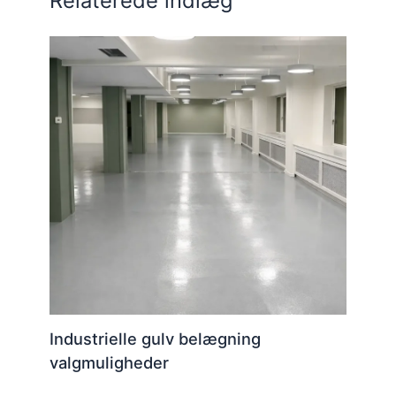
Relaterede indlæg
Industrielle gulv belægning
valgmuligheder