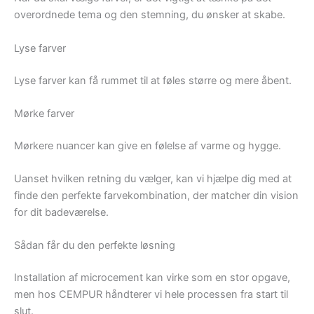
overordnede tema og den stemning, du ønsker at skabe.
Lyse farver
Lyse farver kan få rummet til at føles større og mere åbent.
Mørke farver
Mørkere nuancer kan give en følelse af varme og hygge.
Uanset hvilken retning du vælger, kan vi hjælpe dig med at
finde den perfekte farvekombination, der matcher din vision
for dit badeværelse.
Sådan får du den perfekte løsning
Installation af microcement kan virke som en stor opgave,
men hos CEMPUR håndterer vi hele processen fra start til
slut.