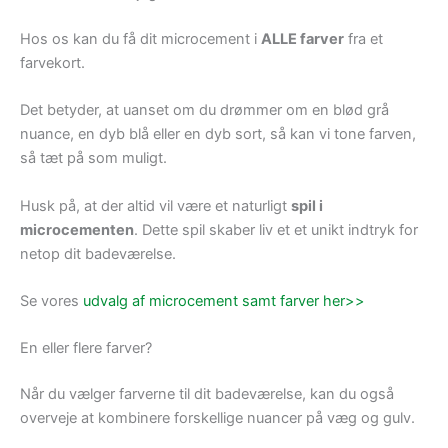
Hos os kan du få dit microcement i
ALLE farver
fra et
farvekort.
Det betyder, at uanset om du drømmer om en blød grå
nuance, en dyb blå eller en dyb sort, så kan vi tone farven,
så tæt på som muligt.
Husk på, at der altid vil være et naturligt
spil i
microcementen
. Dette spil skaber liv et et unikt indtryk for
netop dit badeværelse.
Se vores
udvalg af microcement samt farver her>>
En eller flere farver?
Når du vælger farverne til dit badeværelse, kan du også
overveje at kombinere forskellige nuancer på væg og gulv.