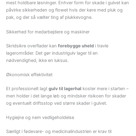
mest holdbare løsninger. Enhver form for skade i gulvet kan
påvirke sikkerheden og flowet hvis der køre med pluk og
pak, og der så vælter ting af plukkevogne.
Sikkerhed for medarbejdere og maskiner
Skridsikre overflader kan
forebygge uheld
i travle
lagerområder. Det gør industrigulv lager til en
nødvendighed, ikke en luksus.
Økonomisk effektivitet
Et professionelt lagt
gulv til lagerhal
koster mere i starten –
men holder i det lange løb og mindsker risikoen for skader
og eventuelt driftsstop ved større skader i gulvet.
Hygiejne og nem vedligeholdelse
Særligt i fødevare- og medicinalindustrien er krav til