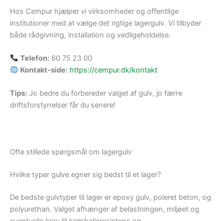
Hos Cempur hjælper vi virksomheder og offentlige
institutioner med at vælge det rigtige lagergulv. Vi tilbyder
både rådgivning, installation og vedligeholdelse.
Telefon:
60 75 23 00
Kontakt-side:
https://cempur.dk/kontakt
Tips:
Jo bedre du forbereder valget af gulv, jo færre
driftsforstyrrelser får du senere!
Ofte stillede spørgsmål om lagergulv
Hvilke typer gulve egner sig bedst til et lager?
De bedste gulvtyper til lager er epoxy gulv, poleret beton, og
polyurethan. Valget afhænger af belastningen, miljøet og
eventuelle krav til kemikalieresistens og