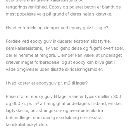
rengøringsvenlighed. Epoxy og poleret beton er blandt de
mest populære valg på grund af deres høje slidstyrke.
Hvad er fordele og ulemper ved epoxy gulv til lager?
Fordele ved epoxy gulv inkluderer ekstrem slidstyrke,
kemikalieresistens, lav vedligeholdelse og fugefri overflader,
der er nemme at rengøre. Ulemper kan være, at underlaget
kræver meget forberedelse, og at epoxy kan blive glat i
våde omgivelser uden tilsatte skridsikringsmidler.
Hvad koster et epoxygulv pr. m2 til lager?
Prisen for et epoxy gulv til lager varierer typisk mellem 300
og 600 kr. pr. m² afhængigt af underlagets tilstand, ønsket
lagtykkelse, belastningskrav og eventuelle ekstra
behandlinger som særlig skridsikring eller ekstra
kemikaliebeskyttelse.