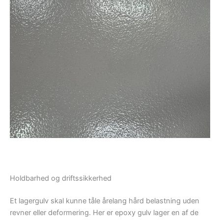
Holdbarhed og driftssikkerhed
Et lagergulv skal kunne tåle årelang hård belastning uden
revner eller deformering. Her er epoxy gulv lager en af de