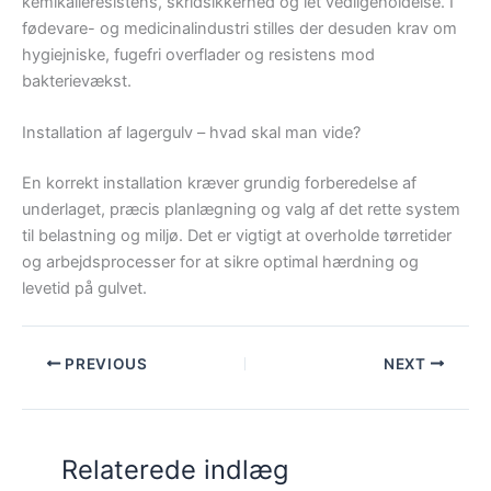
kemikalieresistens, skridsikkerhed og let vedligeholdelse. I
fødevare- og medicinalindustri stilles der desuden krav om
hygiejniske, fugefri overflader og resistens mod
bakterievækst.
Installation af lagergulv – hvad skal man vide?
En korrekt installation kræver grundig forberedelse af
underlaget, præcis planlægning og valg af det rette system
til belastning og miljø. Det er vigtigt at overholde tørretider
og arbejdsprocesser for at sikre optimal hærdning og
levetid på gulvet.
PREVIOUS
NEXT
Relaterede indlæg