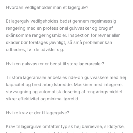
Hvordan vedligeholder man et lagergulv?
Et lagergulv vedligeholdes bedst gennem regelmæssig
rengøring med en professionel gulvvasker og brug af
skånsomme rengøringsmidler. Inspektion for revner eller
skader bør foretages jævnligt, så små problemer kan
udbedres, før de udvikler sig.
Hvilken gulvvasker er bedst til store lagerarealer?
Til store lagerarealer anbefales ride-on gulvvaskere med høj
kapacitet og bred arbejdsbredde. Maskiner med integreret
støvsugning og automatisk dosering af rengøringsmiddel
sikrer effektivitet og minimal tørretid.
Hvilke krav er der til lagergulve?
Krav til lagergulve omfatter typisk høj bæreevne, slidstyrke,