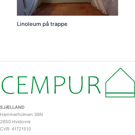
Linoleum på trappe
SJÆLLAND
Hammerholmen 39N
2650 Hvidovre
CVR: 41721510