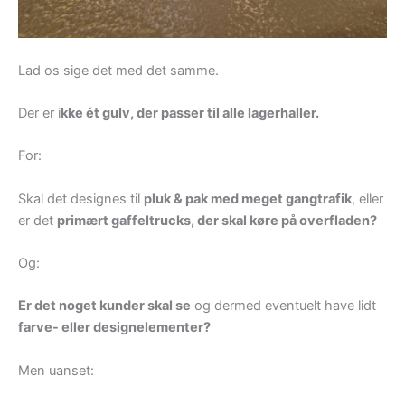
Lad os sige det med det samme.
Der er i
kke ét gulv, der passer til alle lagerhaller.
For:
Skal det designes til
pluk & pak med meget gangtrafik
, eller
er det
primært gaffeltrucks, der skal køre på overfladen?
Og:
Er det noget kunder skal se
og dermed eventuelt have lidt
farve- eller designelementer?
Men uanset: