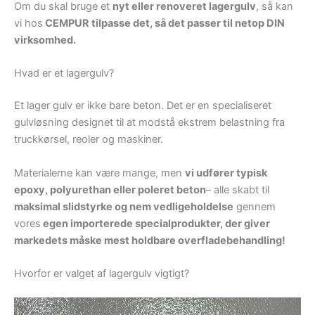
Om du skal bruge et
nyt eller renoveret lagergulv
, så kan
vi hos
CEMPUR tilpasse det, så det passer til netop DIN
virksomhed.
Hvad er et lagergulv?
Et lager gulv er ikke bare beton. Det er en specialiseret
gulvløsning designet til at modstå ekstrem belastning fra
truckkørsel, reoler og maskiner.
Materialerne kan være mange, men
vi udfører typisk
epoxy, polyurethan eller poleret beton
– alle skabt til
maksimal slidstyrke og nem vedligeholdelse
gennem
vores
egen importerede specialprodukter, der giver
markedets måske mest holdbare overfladebehandling!
Hvorfor er valget af lagergulv vigtigt?