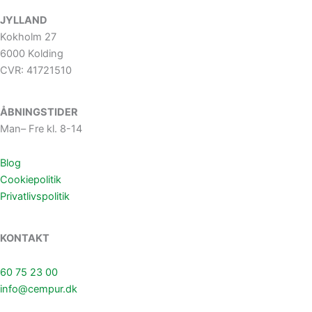
JYLLAND
Kokholm 27
6000 Kolding
CVR: 41721510
ÅBNINGSTIDER
Man– Fre kl. 8-14
Blog
Cookiepolitik
Privatlivspolitik
KONTAKT
60 75 23 00
info@cempur.dk