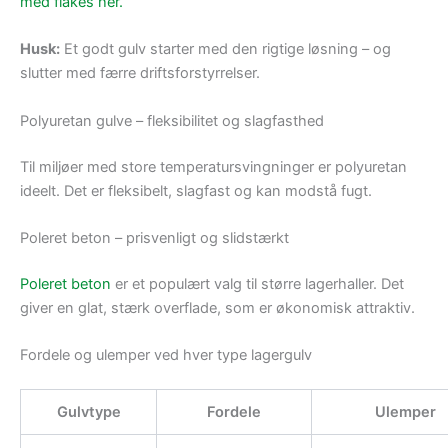
med flakes her.
Husk:
Et godt gulv starter med den rigtige løsning – og
slutter med færre driftsforstyrrelser.
Polyuretan gulve – fleksibilitet og slagfasthed
Til miljøer med store temperatursvingninger er polyuretan
ideelt. Det er fleksibelt, slagfast og kan modstå fugt.
Poleret beton – prisvenligt og slidstærkt
Poleret beton
er et populært valg til større lagerhaller. Det
giver en glat, stærk overflade, som er økonomisk attraktiv.
Fordele og ulemper ved hver type lagergulv
Gulvtype
Fordele
Ulemper