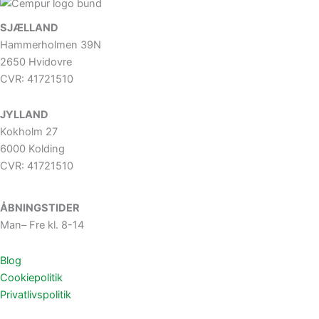
SJÆLLAND
Hammerholmen 39N
2650 Hvidovre
CVR: 41721510
JYLLAND
Kokholm 27
6000 Kolding
CVR: 41721510
ÅBNINGSTIDER
Man– Fre kl. 8-14
Blog
Cookiepolitik
Privatlivspolitik