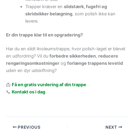
Trapper kræver en
slidstærk, fugefri og
skridsikker belægning
, som polish ikke kan
levere.
Er din trappe klar til en opgradering?
Har du en slidt linoleumstrappe, hvor polish-laget er blevet
en udfordring? Vil du
forbedre sikkerheden
,
reducere
rengøringsomkostninger
og
forlænge trappens levetid
uden en dyr udskiftning?
📩
Få en gratis vurdering af din trappe
📞
Kontakt os i dag
PREVIOUS
NEXT