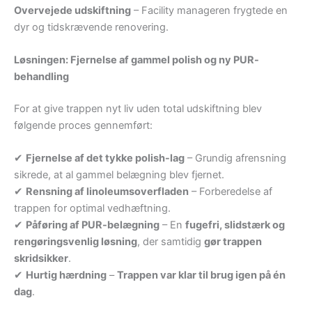
Overvejede udskiftning
– Facility manageren frygtede en
dyr og tidskrævende renovering.
Løsningen: Fjernelse af gammel polish og ny PUR-
behandling
For at give trappen nyt liv uden total udskiftning blev
følgende proces gennemført:
✔
Fjernelse af det tykke polish-lag
– Grundig afrensning
sikrede, at al gammel belægning blev fjernet.
✔
Rensning af linoleumsoverfladen
– Forberedelse af
trappen for optimal vedhæftning.
✔
Påføring af PUR-belægning
– En
fugefri, slidstærk og
rengøringsvenlig løsning
, der samtidig
gør trappen
skridsikker
.
✔
Hurtig hærdning
–
Trappen var klar til brug igen på én
dag
.