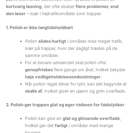
kortvarig løsning
, der ofte skaber
flere problemer, end
den løser
– især i højtrafikområder som trapper.
1. Polish er ikke langtidsholdbart
Polish
slides hurtigt
i områder med meget trafik,
især på trapper, hvor der dagligt trædes på de
samme områder.
For at bevare udseendet skal polish ofte
genopfriskes
flere gange om året, hvilket betyder
høje vedligeholdelsesomkostninger
.
Når polish-laget bliver for tykt, kan det begynde at
skalle af
, hvilket giver en ujævn og grim overflade.
2. Polish gør trappen glat og øger risikoen for faldulykker
Polish kan give en
glat og glinsende overflade
,
hvilket gør det
farligt
i områder med mange
brugere.