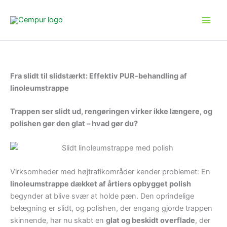
Gå
til
indholdet
Fra slidt til slidstærkt: Effektiv PUR-behandling af
linoleumstrappe
Trappen ser slidt ud, rengøringen virker ikke længere, og
polishen gør den glat – hvad gør du?
Virksomheder med højtrafikområder kender problemet: En
linoleumstrappe dækket af årtiers opbygget polish
begynder at blive svær at holde pæn. Den oprindelige
belægning er slidt, og polishen, der engang gjorde trappen
skinnende, har nu skabt en
glat og beskidt overflade
, der